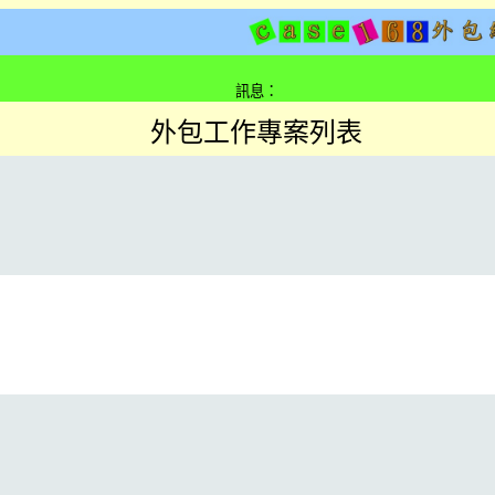
訊息：
外包工作專案列表