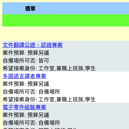
選單
文件翻譯公證、認證專案
案件預算:
預算另議
自備場所可否:
皆可
希望接案身份:
工作室,兼職上班族,學生
多國語言譯者專案
案件預算:
預算另議
自備場所可否:
自備場所
希望接案身份:
工作室,兼職上班族,學生
電子零件組裝專案
案件預算:
預算另議
自備場所可否:
自備場所