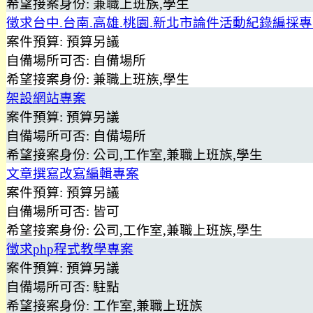
希望接案身份:
兼職上班族,學生
徵求台中.台南.高雄.桃園.新北市論件活動紀錄編採
案件預算:
預算另議
自備場所可否:
自備場所
希望接案身份:
兼職上班族,學生
架設網站專案
案件預算:
預算另議
自備場所可否:
自備場所
希望接案身份:
公司,工作室,兼職上班族,學生
文章撰寫改寫編輯專案
案件預算:
預算另議
自備場所可否:
皆可
希望接案身份:
公司,工作室,兼職上班族,學生
徵求php程式教學專案
案件預算:
預算另議
自備場所可否:
駐點
希望接案身份:
工作室,兼職上班族