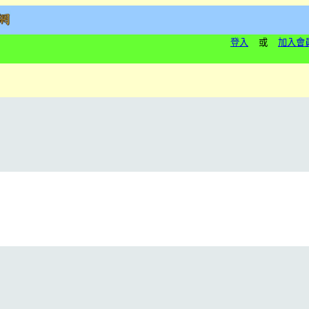
登入
或
加入會