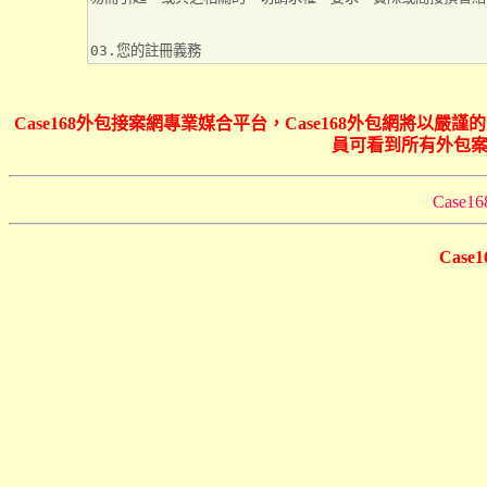
Case168外包接案網專業媒合平台，Case168外包網將
員可看到所有外包案
Cas
Cas