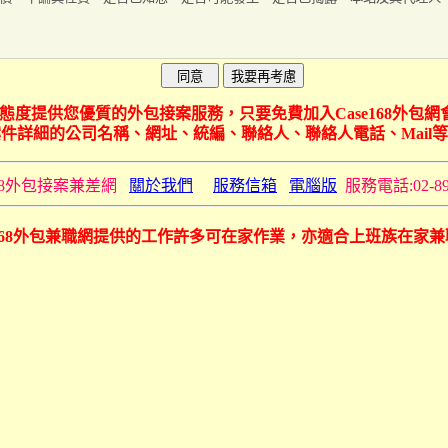
以嚴謹的態度提供您優質的外包接案服務，只要免費加入Case168
件詳細的公司名稱、網址、統編、聯絡人、聯絡人電話、Mail
e168外包接案兼差網
關於我們
服務信箱
電腦版
服務電話:02-89
e168外包兼職網提供的工作許多可在家作業，亦適合上班族在家