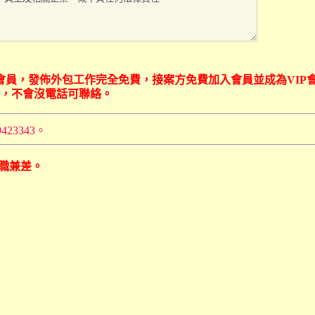
外包網會員，發佈外包工作完全免費，接案方免費加入會員並成為VIP
等，不會沒電話可聯絡。
423343。
兼職兼差。