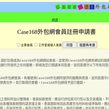
訊息：
Case168外包網會員註冊申請書
企業會員
工作室或個人會員