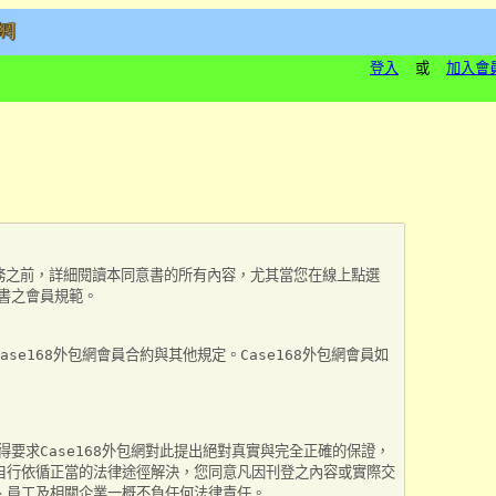
登入
或
加入會