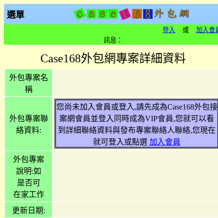
選單
登入
或
加入會
訊息：
Case168外包網專案詳細資料
外包專案名
稱
您尚未加入會員或登入,請先成為Case168外包接
外包專案聯
案網會員並登入同時成為VIP會員,您就可以看
絡資料:
到詳細聯絡資料與發布專案聯絡人聯絡,您現在
就可登入或點選
加入會員
外包專案
說明:如
是否可
在家工作
更新日期: