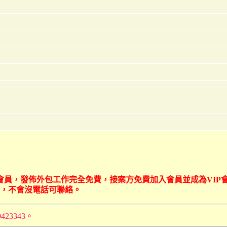
外包網會員，發佈外包工作完全免費，接案方免費加入會員並成為VIP
等，不會沒電話可聯絡。
423343。