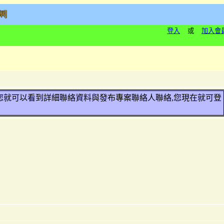
登入
或
加入會
員,您就可以看到詳細聯絡資料與發布專案聯絡人聯絡,您現在就可登