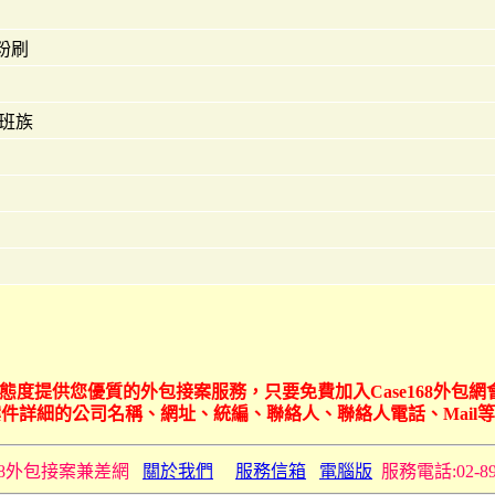
粉刷
上班族
以嚴謹的態度提供您優質的外包接案服務，只要免費加入Case168
件詳細的公司名稱、網址、統編、聯絡人、聯絡人電話、Mail
e168外包接案兼差網
關於我們
服務信箱
電腦版
服務電話:02-89