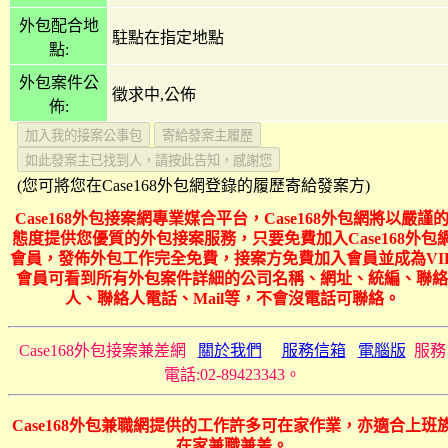
外包配合地
駐點在指定地點
點:
外包案件公
徵求中,公佈
佈:
(您可將您在Case168外包網登錄的履歷寄給發案方)
Case168外包接案網專業媒合平台，Case168外包網將以嚴謹
態度提供您優質的外包接案服務，只要免費加入Case168外包
會員，發佈外包工作完全免費，接案方免費加入會員並成為VI
會員可看到所有外包案件詳細的公司名稱、網址、統編、聯絡
人、聯絡人電話、Mail等，不會沒電話可聯絡。
Case168外包接案兼差網
關於我們
服務信箱
電腦版
服務
電話:02-89423343。
Case168外包兼職網提供的工作許多可在家作業，亦適合上班
在家兼職兼差。